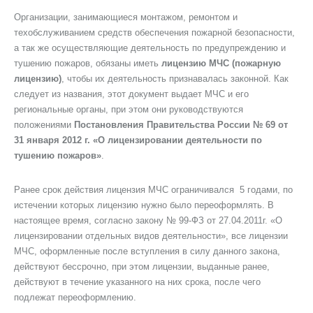
Организации, занимающиеся монтажом, ремонтом и
техобслуживанием средств обеспечения пожарной безопасности,
а так же осуществляющие деятельность по предупреждению и
тушению пожаров, обязаны иметь
лицензию МЧС (пожарную
лицензию)
, чтобы их деятельность признавалась законной. Как
следует из названия, этот документ выдает МЧС и его
региональные органы, при этом они руководствуются
положениями
Постановления Правительства России № 69 от
31 января 2012 г. «О лицензировании деятельности по
тушению пожаров»
.
Ранее срок действия лицензия МЧС ограничивался 5 годами, по
истечении которых лицензию нужно было переоформлять. В
настоящее время, согласно закону № 99-ФЗ от 27.04.2011г. «О
лицензировании отдельных видов деятельности», все лицензии
МЧС, оформленные после вступления в силу данного закона,
действуют бессрочно, при этом лицензии, выданные ранее,
действуют в течение указанного на них срока, после чего
подлежат переоформлению.