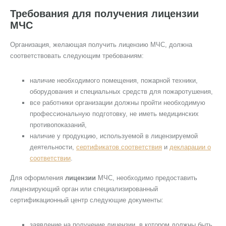
Требования для получения лицензии
МЧС
Организация, желающая получить лицензию МЧС, должна
соответствовать следующим требованиям:
наличие необходимого помещения, пожарной техники,
оборудования и специальных средств для пожаротушения,
все работники организации должны пройти необходимую
профессиональную подготовку, не иметь медицинских
противопоказаний,
наличие у продукцию, используемой в лицензируемой
деятельности,
сертификатов соответствия
и
декларации о
соответствии
.
Для оформления
лицензии
МЧС, необходимо предоставить
лицензирующий орган или специализированный
сертификационный центр следующие документы:
заявление на получение лицензии, в котором должны быть