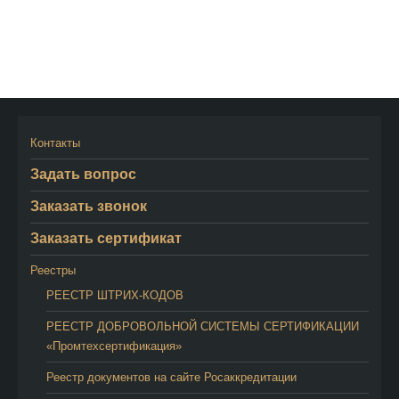
Контакты
Задать вопрос
Заказать звонок
Заказать сертификат
Реестры
РЕЕСТР ШТРИХ-КОДОВ
РЕЕСТР ДОБРОВОЛЬНОЙ СИСТЕМЫ СЕРТИФИКАЦИИ
«Промтехсертификация»
Реестр документов на сайте Росаккредитации